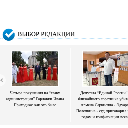
ВЫБОР РЕДАКЦИИ
Четыре покушения на “главу
Депутата “Единой России”
администрации” Горловки Ивана
ближайшего соратника убит
Приходько: как это было
Армена Саркисяна - Эдуар
Полепкина - суд приговорил 
годам и конфискации всег
имущества