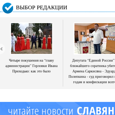
ВЫБОР РЕДАКЦИИ
Четыре покушения на “главу
Депутата “Единой России”
администрации” Горловки Ивана
ближайшего соратника убит
Приходько: как это было
Армена Саркисяна - Эдуар
Полепкина - суд приговорил 
годам и конфискации всег
имущества