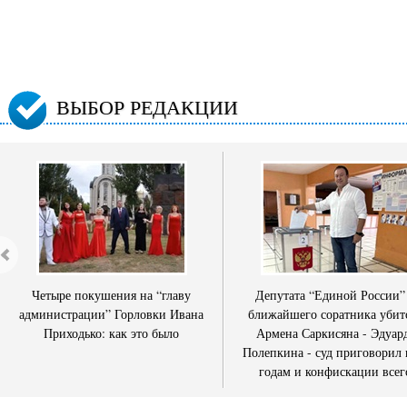
ВЫБОР РЕДАКЦИИ
Четыре покушения на “главу
Депутата “Единой России”
администрации” Горловки Ивана
ближайшего соратника убит
Приходько: как это было
Армена Саркисяна - Эдуар
Полепкина - суд приговорил 
годам и конфискации всег
имущества