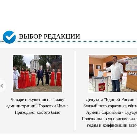
ВЫБОР РЕДАКЦИИ
Четыре покушения на “главу
Депутата “Единой России”
администрации” Горловки Ивана
ближайшего соратника убит
Приходько: как это было
Армена Саркисяна - Эдуар
Полепкина - суд приговорил 
годам и конфискации всег
имущества