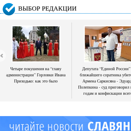
ВЫБОР РЕДАКЦИИ
Четыре покушения на “главу
Депутата “Единой России”
администрации” Горловки Ивана
ближайшего соратника убит
Приходько: как это было
Армена Саркисяна - Эдуар
Полепкина - суд приговорил 
годам и конфискации всег
имущества