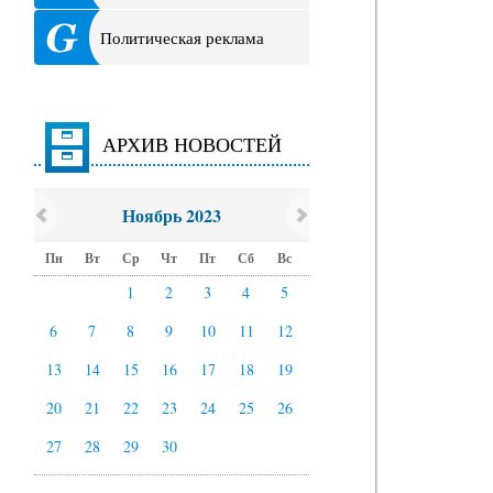
Политическая реклама
АРХИВ НОВОСТЕЙ
Ноябрь 2023
Пн
Вт
Ср
Чт
Пт
Сб
Вс
1
2
3
4
5
6
7
8
9
10
11
12
13
14
15
16
17
18
19
20
21
22
23
24
25
26
27
28
29
30