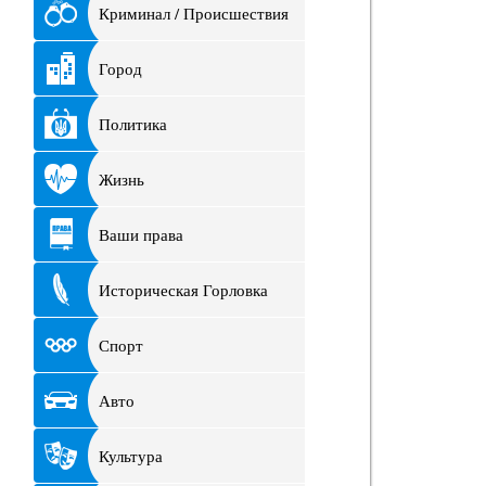
Криминал / Происшествия
Город
Политика
Жизнь
Ваши права
Историческая Горловка
Спорт
Авто
Культура