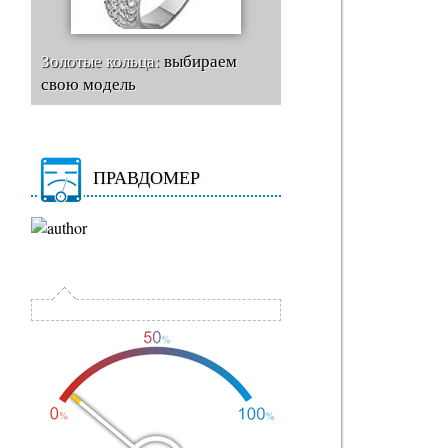
Золотые кольца:
выбираем
свою модель
ПРАВДОМЕР