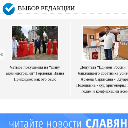
ВЫБОР РЕДАКЦИИ
Четыре покушения на “главу
Депутата “Единой России”
администрации” Горловки Ивана
ближайшего соратника убит
Приходько: как это было
Армена Саркисяна - Эдуар
Полепкина - суд приговорил 
годам и конфискации всег
имущества