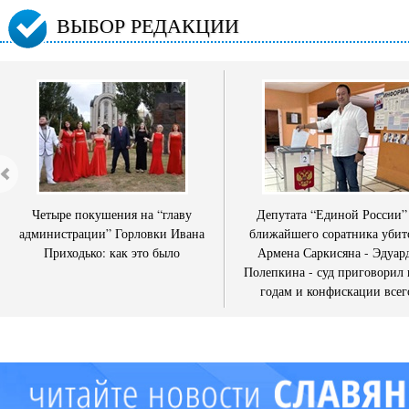
ВЫБОР РЕДАКЦИИ
Четыре покушения на “главу
Депутата “Единой России”
администрации” Горловки Ивана
ближайшего соратника убит
Приходько: как это было
Армена Саркисяна - Эдуар
Полепкина - суд приговорил 
годам и конфискации всег
имущества