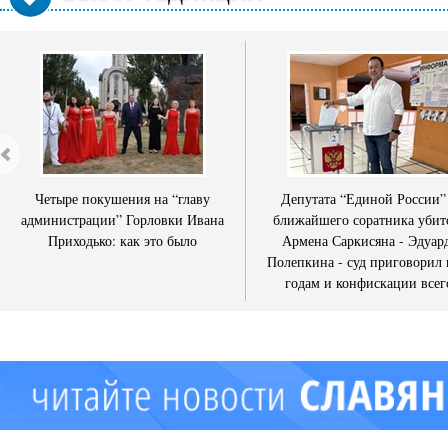
Четыре покушения на “главу
Депутата “Единой России”
администрации” Горловки Ивана
ближайшего соратника убит
Приходько: как это было
Армена Саркисяна - Эдуар
Полепкина - суд приговорил 
годам и конфискации всег
имущества