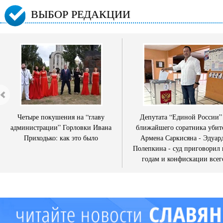
ВЫБОР РЕДАКЦИИ
Четыре покушения на “главу
Депутата “Единой России”
администрации” Горловки Ивана
ближайшего соратника убит
Приходько: как это было
Армена Саркисяна - Эдуар
Полепкина - суд приговорил 
годам и конфискации всег
имущества