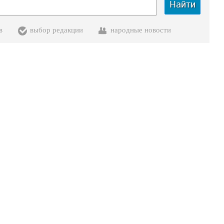
Найти
в
выбор редакции
народные новости