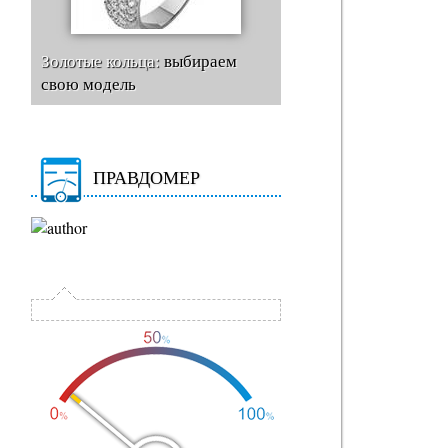
Золотые кольца:
выбираем
свою модель
ПРАВДОМЕР