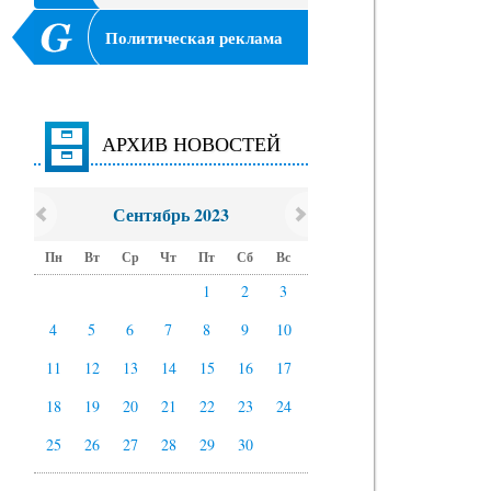
Политическая реклама
АРХИВ НОВОСТЕЙ
Сентябрь 2023
Пн
Вт
Ср
Чт
Пт
Сб
Вс
1
2
3
4
5
6
7
8
9
10
11
12
13
14
15
16
17
18
19
20
21
22
23
24
25
26
27
28
29
30