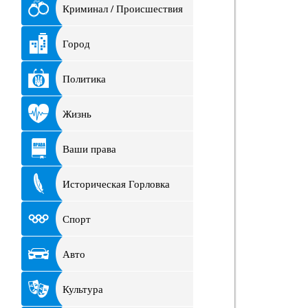
Криминал / Происшествия
Город
Политика
Жизнь
Ваши права
Историческая Горловка
Спорт
Авто
Культура