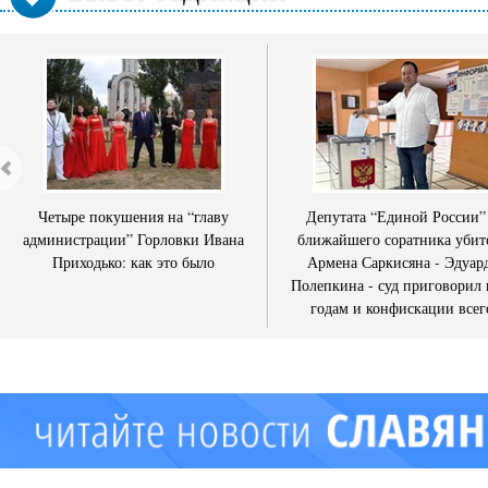
Четыре покушения на “главу
Депутата “Единой России”
администрации” Горловки Ивана
ближайшего соратника убит
Приходько: как это было
Армена Саркисяна - Эдуар
Полепкина - суд приговорил 
годам и конфискации всег
имущества