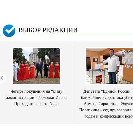
ВЫБОР РЕДАКЦИИ
Четыре покушения на “главу
Депутата “Единой России”
администрации” Горловки Ивана
ближайшего соратника убит
Приходько: как это было
Армена Саркисяна - Эдуар
Полепкина - суд приговорил 
годам и конфискации всег
имущества