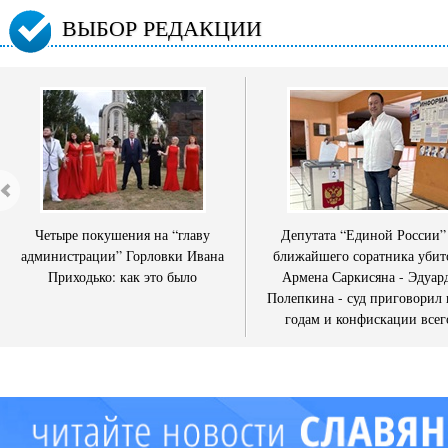
ВЫБОР РЕДАКЦИИ
Четыре покушения на “главу
Депутата “Единой России”
администрации” Горловки Ивана
ближайшего соратника убит
Приходько: как это было
Армена Саркисяна - Эдуар
Полепкина - суд приговорил 
годам и конфискации всег
имущества