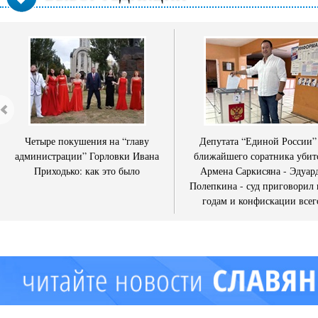
Четыре покушения на “главу
Депутата “Единой России”
администрации” Горловки Ивана
ближайшего соратника убит
Приходько: как это было
Армена Саркисяна - Эдуар
Полепкина - суд приговорил 
годам и конфискации всег
имущества