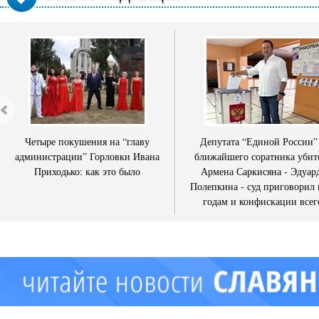
Четыре покушения на “главу
Депутата “Единой России”
администрации” Горловки Ивана
ближайшего соратника убит
Приходько: как это было
Армена Саркисяна - Эдуар
Полепкина - суд приговорил 
годам и конфискации всег
имущества