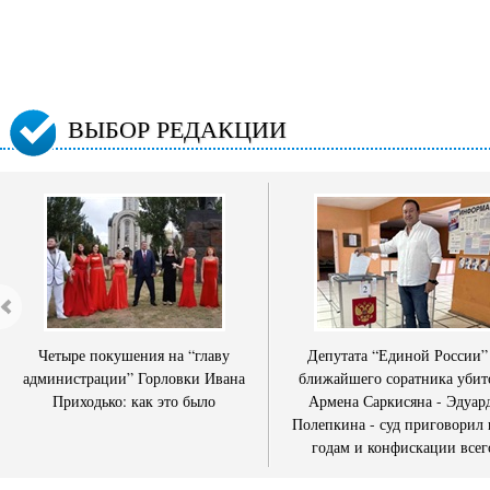
ВЫБОР РЕДАКЦИИ
Четыре покушения на “главу
Депутата “Единой России”
администрации” Горловки Ивана
ближайшего соратника убит
Приходько: как это было
Армена Саркисяна - Эдуар
Полепкина - суд приговорил 
годам и конфискации всег
имущества