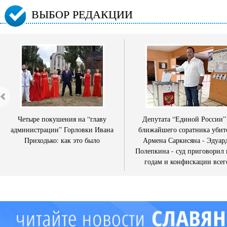
ВЫБОР РЕДАКЦИИ
Четыре покушения на “главу
Депутата “Единой России”
администрации” Горловки Ивана
ближайшего соратника убит
Приходько: как это было
Армена Саркисяна - Эдуар
Полепкина - суд приговорил 
годам и конфискации всег
имущества