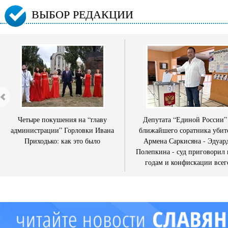
ВЫБОР РЕДАКЦИИ
Четыре покушения на “главу
Депутата “Единой России”
администрации” Горловки Ивана
ближайшего соратника убит
Приходько: как это было
Армена Саркисяна - Эдуар
Полепкина - суд приговорил 
годам и конфискации всег
имущества