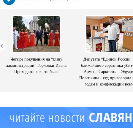
Четыре покушения на “главу
Депутата “Единой России”
администрации” Горловки Ивана
ближайшего соратника убит
Приходько: как это было
Армена Саркисяна - Эдуар
Полепкина - суд приговорил 
годам и конфискации всег
имущества