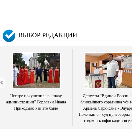
ВЫБОР РЕДАКЦИИ
Четыре покушения на “главу
Депутата “Единой России”
администрации” Горловки Ивана
ближайшего соратника убит
Приходько: как это было
Армена Саркисяна - Эдуар
Полепкина - суд приговорил 
годам и конфискации всег
имущества