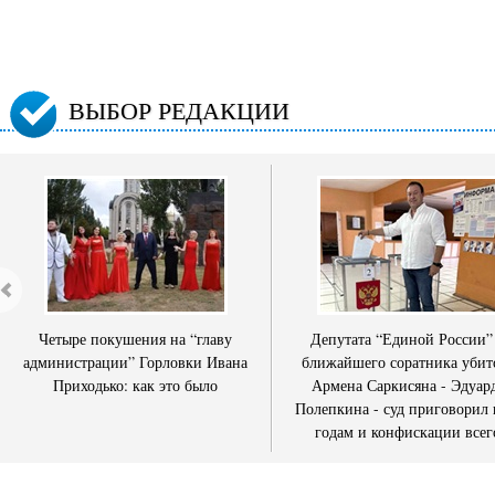
ВЫБОР РЕДАКЦИИ
Четыре покушения на “главу
Депутата “Единой России”
администрации” Горловки Ивана
ближайшего соратника убит
Приходько: как это было
Армена Саркисяна - Эдуар
Полепкина - суд приговорил 
годам и конфискации всег
имущества