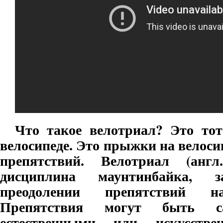
Что такое велотриал? Это тот
велосипеде. Это прыжки на велоси
препятствий. Велотриал (англ
дисциплина маунтинбайка, 
преодолении препятствий 
Препятствия могут быть с
естественными или искусстве