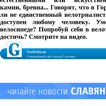
камни, бревна... Говорят, что в Г
ли не единственный велотриалист
доступен любому человеку. Ум
велосипеде? Попробуй себя в вело
достичь? Смотрите на видео.
Gorlovka.ua
Современный сайт города Горловки