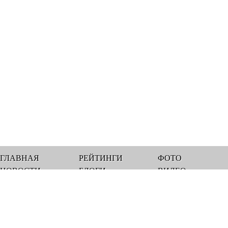
ГЛАВНАЯ
РЕЙТИНГИ
ФОТО
НОВОСТИ
БЛОГИ
ВИДЕО
Мы работаем 