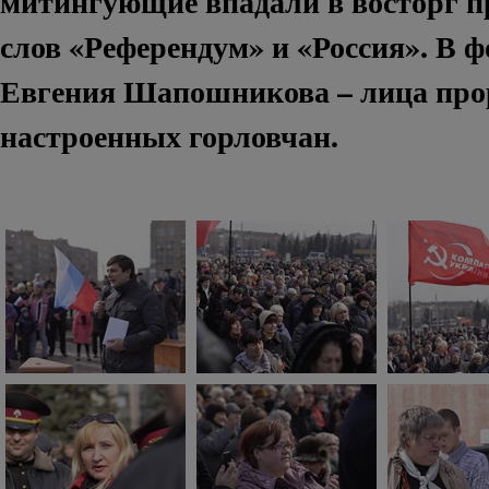
митингующие впадали в восторг 
слов «Референдум» и «Россия». В 
Евгения Шапошникова – лица про
настроенных горловчан.