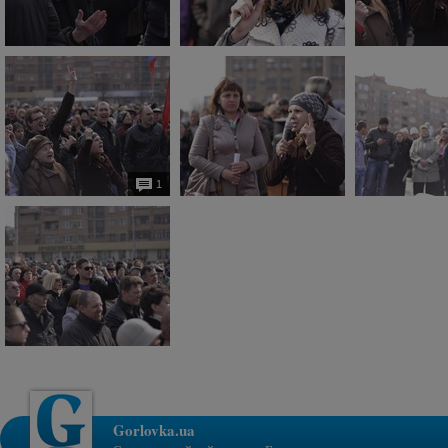
1
Gorlovka.ua