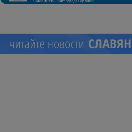
Современный сайт города Горловки