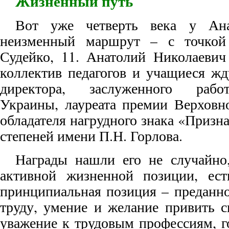
Жизненный путь
Вот уже четверть века у Ана
неизменный маршрут – с точкой 
Судейко, 11. Анатолий Николаевич 
коллектив педагогов и учащиеся жд
директора, заслуженного рабо
Украины, лауреата премии Верховн
обладателя нагрудного знака «Признан
степеней имени П.Н. Горлова.
Награды нашли его не случайно
активной жизненной позиции, ес
принципиальная позиция – преданно
труду, умение и желание привить 
уважение к трудовым профессиям, г