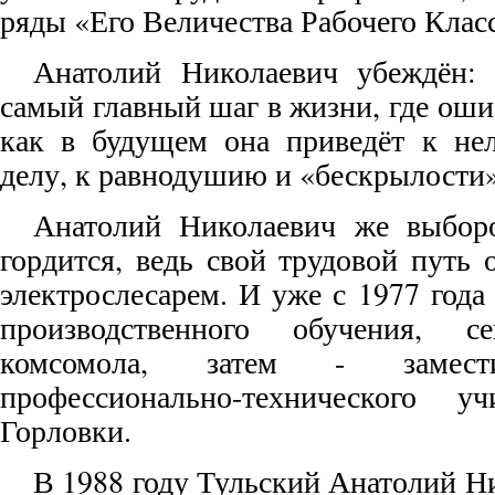
ряды «Его Величества Рабочего Класс
Анатолий Николаевич убеждён:
самый главный шаг в жизни, где оши
как в будущем она приведёт к не
делу, к равнодушию и «бескрылости»
Анатолий Николаевич же выбор
гордится, ведь свой трудовой путь 
электрослесарем. И уже с 1977 года
производственного обучения, се
комсомола, затем - замести
профессионально-техническог
Горловки.
В 1988 году Тульский Анатолий Н