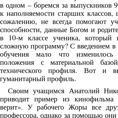
в одном – боремся за выпускников 9
к наполняемости старших классов, 
сожалению, не всегда помогают уч
способности, данные Богом и родит
в 10-м классе ученика, который 
сложную программу? С введением в
обучения мало что изменилось и
положения с материальной базой
технического профиля. Вот и вв
гуманитарный профиль.
Своим учащимся Анатолий Нико
приводит пример из кинофильма 
верит». У рабочего Жоры все друз
профессора, однако за помощью они