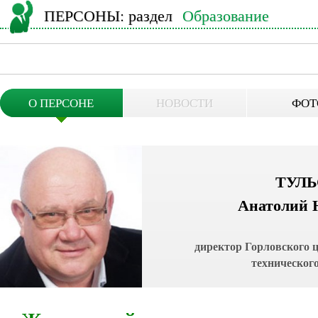
ПЕРСОНЫ
: раздел
Образование
О ПЕРСОНЕ
НОВОСТИ
ФОТ
ТУЛ
Анатолий 
директор Горловского 
техническог