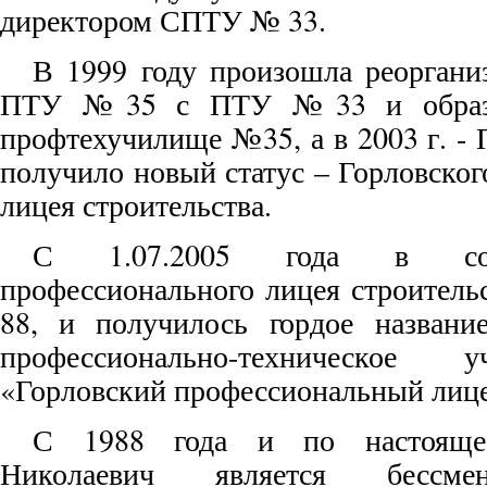
директором СПТУ № 33.
В 1999 году произошла реоргани
ПТУ №35 с ПТУ №33 и образов
профтехучилище №35, а в 2003 г. -
получило новый статус – Горловско
лицея строительства.
С 1.07.2005 года в сост
профессионального лицея строител
88, и получилось гордое название
профессионально-техническое 
«Горловский профессиональный лице
С 1988 года и по настояще
Николаевич является бессме