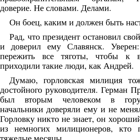
доверие. Не словами. Делами.
Он боец, каким и должен быть на
Рад, что президент остановил св
и доверил ему Славянск. Увере
пережить все тяготы, чтобы к в
приходили такие люди, как Андрей.
Думаю, горловская милиция тож
достойного руководителя. Герман П
был вторым человеком в горуп
начальники доверяли ему и не мен
Горловку никто не знает, он хороши
из немногих милиционеров, кто 
тяжелые месяцы.