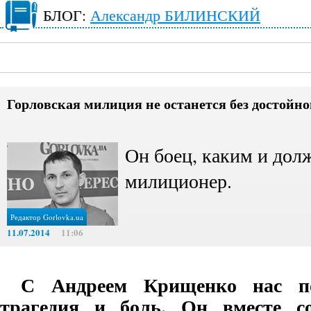
БЛОГ:
Александр БИЛИНСКИЙ
Горловская милиция не останется без достойно
Он боец, каким и дол
милиционер.
Редактор Gorlovka.ua
11.07.2014
11:06
С Андреем Крищенко нас п
трагедия и боль. Он вместе с