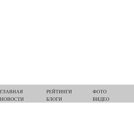
ГЛАВНАЯ
РЕЙТИНГИ
ФОТО
НОВОСТИ
БЛОГИ
ВИДЕО
Мы работаем 
© 2012-2013, Gorlovka.ua - Совр