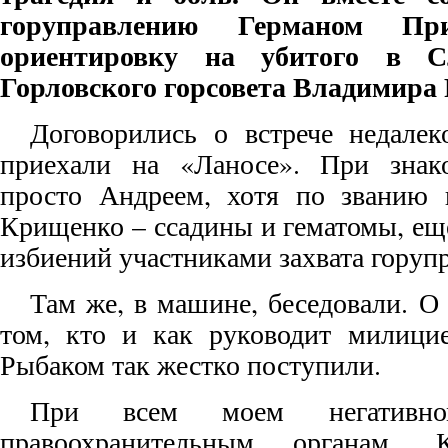
горуправлению Германом При
ориентировку на убитого в Сл
Горловского горсовета Владимира
Договорились о встрече недале
приехали на «Ланосе». При знако
просто Андреем, хотя по званию 
Крищенко – ссадины и гематомы, ещ
избиений участниками захвата горуп
Там же, в машине, беседовали. О 
том, кто и как руководит милицие
Рыбаком так жестко поступили.
При всем моем негативн
правоохранительным органам, 